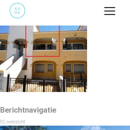
01 OVERZICHT
Berichtnavigatie
01 overzicht