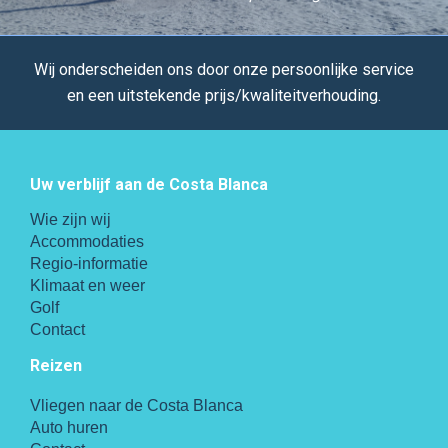
Wij onderscheiden ons door onze persoonlijke service
en een uitstekende prijs/kwaliteitverhouding.
Uw verblijf aan de Costa Blanca
Wie zijn wij
Accommodaties
Regio-informatie
Klimaat en weer
Golf
Contact
Reizen
Vliegen naar de Costa Blanca
Auto huren