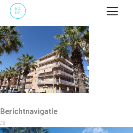
38
Berichtnavigatie
38