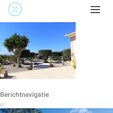
42
Berichtnavigatie
42