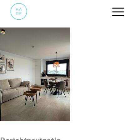
AFDT6347