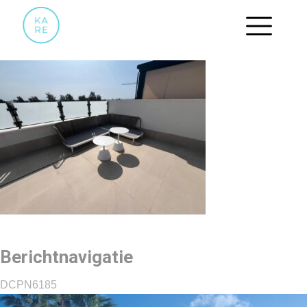
DCPN6185
Berichtnavigatie
DCPN6185