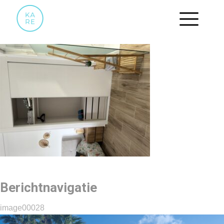
IMAGE00028
Berichtnavigatie
image00028