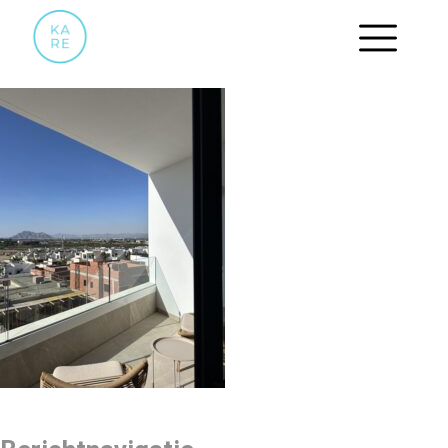
IMG_5716