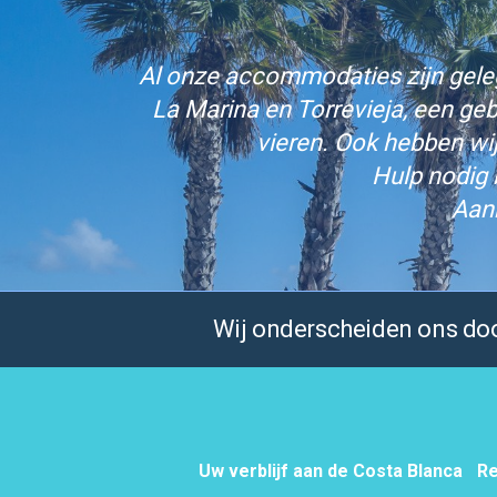
Al onze accommodaties zijn gelege
La Marina en Torrevieja, een ge
vieren. Ook hebben wi
Hulp nodig 
Aan
Wij onderscheiden ons door
Uw verblijf aan de Costa Blanca
Re